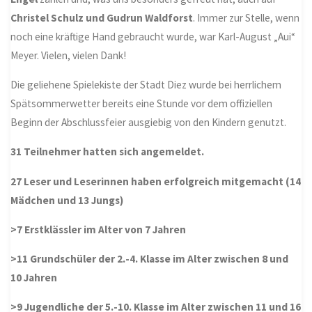
Christel Schulz und
Gudrun Waldforst
. Immer zur Stelle, wenn
noch eine kräftige Hand gebraucht wurde, war Karl-August „Aui“
Meyer. Vielen, vielen Dank!
Die geliehene Spielekiste der Stadt Diez wurde bei herrlichem
Spätsommerwetter bereits eine Stunde vor dem offiziellen
Beginn der Abschlussfeier ausgiebig von den Kindern genutzt.
31 Teilnehmer hatten sich angemeldet.
27 Leser und Leserinnen haben erfolgreich mitgemacht (14
Mädchen und 13 Jungs)
>7 Erstklässler im Alter von 7 Jahren
>11 Grundschüler der 2.-4. Klasse im Alter zwischen 8 und
10 Jahren
>9 Jugendliche der 5.-10. Klasse im Alter zwischen 11 und 16