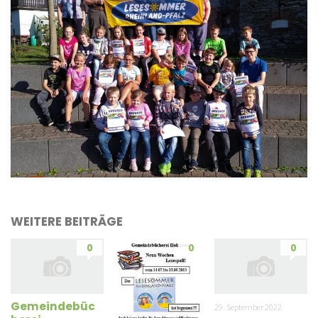
WEITERE BEITRÄGE
0
0
0
Gemeindebüc
29. September 2022