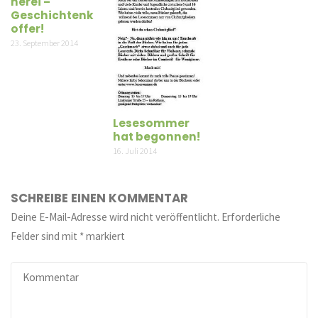
herei –
Geschichtenk
offer!
23. September 2014
Lesesommer
hat begonnen!
16. Juli 2014
SCHREIBE EINEN KOMMENTAR
Deine E-Mail-Adresse wird nicht veröffentlicht.
Erforderliche
Felder sind mit
*
markiert