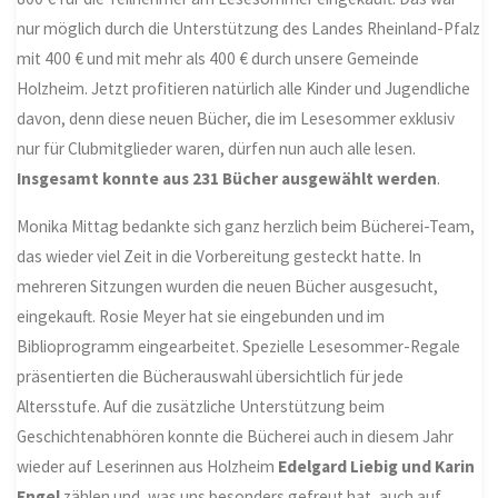
nur möglich durch die Unterstützung des Landes Rheinland-Pfalz
mit 400 € und mit mehr als 400 € durch unsere Gemeinde
Holzheim. Jetzt profitieren natürlich alle Kinder und Jugendliche
davon, denn diese neuen Bücher, die im Lesesommer exklusiv
nur für Clubmitglieder waren, dürfen nun auch alle lesen.
Insgesamt konnte aus 231 Bücher ausgewählt werden
.
Monika Mittag bedankte sich ganz herzlich beim Bücherei-Team,
das wieder viel Zeit in die Vorbereitung gesteckt hatte. In
mehreren Sitzungen wurden die neuen Bücher ausgesucht,
eingekauft. Rosie Meyer hat sie eingebunden und im
Biblioprogramm eingearbeitet. Spezielle Lesesommer-Regale
präsentierten die Bücherauswahl übersichtlich für jede
Altersstufe. Auf die zusätzliche Unterstützung beim
Geschichtenabhören konnte die Bücherei auch in diesem Jahr
wieder auf Leserinnen aus Holzheim
Edelgard Liebig und
Karin
Engel
zählen und, was uns besonders gefreut hat, auch auf