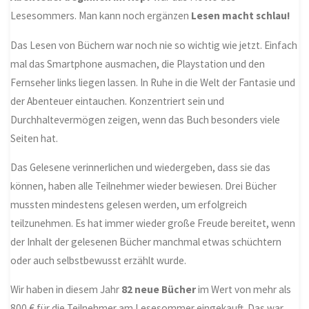
Lesesommers. Man kann noch ergänzen
Lesen macht schlau!
Das Lesen von Büchern war noch nie so wichtig wie jetzt. Einfach
mal das Smartphone ausmachen, die Playstation und den
Fernseher links liegen lassen. In Ruhe in die Welt der Fantasie und
der Abenteuer eintauchen. Konzentriert sein und
Durchhaltevermögen zeigen, wenn das Buch besonders viele
Seiten hat.
Das Gelesene verinnerlichen und wiedergeben, dass sie das
können, haben alle Teilnehmer wieder bewiesen. Drei Bücher
mussten mindestens gelesen werden, um erfolgreich
teilzunehmen. Es hat immer wieder große Freude bereitet, wenn
der Inhalt der gelesenen Bücher manchmal etwas schüchtern
oder auch selbstbewusst erzählt wurde.
Wir haben in diesem Jahr
82 neue Bücher
im Wert von mehr als
800 € für die Teilnehmer am Lesesommer eingekauft. Das war