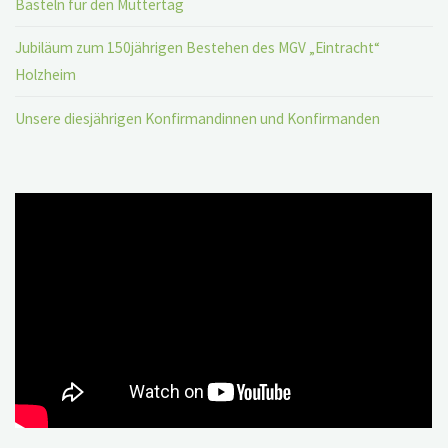
Basteln für den Muttertag
Jubiläum zum 150jährigen Bestehen des MGV „Eintracht“
Holzheim
Unsere diesjährigen Konfirmandinnen und Konfirmanden