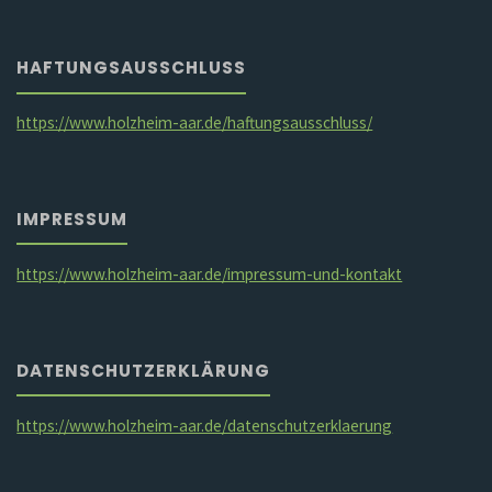
HAFTUNGSAUSSCHLUSS
https://www.holzheim-aar.de/haftungsausschluss/
IMPRESSUM
https://www.holzheim-aar.de/impressum-und-kontakt
DATENSCHUTZERKLÄRUNG
https://www.holzheim-aar.de/datenschutzerklaerung