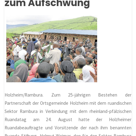
zum Aufschwung
Holzheim
/Rambura.
Zum 25-jährigen Bestehen der
Partnerschaft der Ortsgemeinde
Holzheim
mit dem ruandischen
Sektor Rambura in Verbindung mit dem rheinland-pfälzischen
Ruandatag am 24. August hatte der Holzheimer
Ruandabeauftragte und Vorsitzende der nach ihm benannten
Ruanda-Stiftung, Helmut Weimar, den für den Sektor Rambura