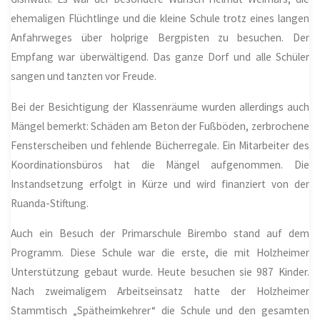
ehemaligen Flüchtlinge und die kleine Schule trotz eines langen
Anfahrweges über holprige Bergpisten zu besuchen. Der
Empfang war überwältigend. Das ganze Dorf und alle Schüler
sangen und tanzten vor Freude.
Bei der Besichtigung der Klassenräume wurden allerdings auch
Mängel bemerkt: Schäden am Beton der Fußböden, zerbrochene
Fensterscheiben und fehlende Bücherregale. Ein Mitarbeiter des
Koordinationsbüros hat die Mängel aufgenommen. Die
Instandsetzung erfolgt in Kürze und wird finanziert von der
Ruanda-Stiftung.
Auch ein Besuch der Primarschule Birembo stand auf dem
Programm. Diese Schule war die erste, die mit Holzheimer
Unterstützung gebaut wurde. Heute besuchen sie 987 Kinder.
Nach zweimaligem Arbeitseinsatz hatte der Holzheimer
Stammtisch „Spätheimkehrer“ die Schule und den gesamten