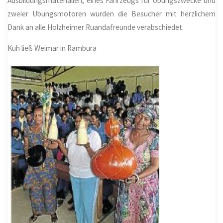
Ausbildungsmaterialien, eines Fahrzeugs für Übungszwecke und
zweier Übungsmotoren wurden die Besucher mit herzlichem
Dank an alle Holzheimer Ruandafreunde verabschiedet.
Kuh ließ Weimar in Rambura