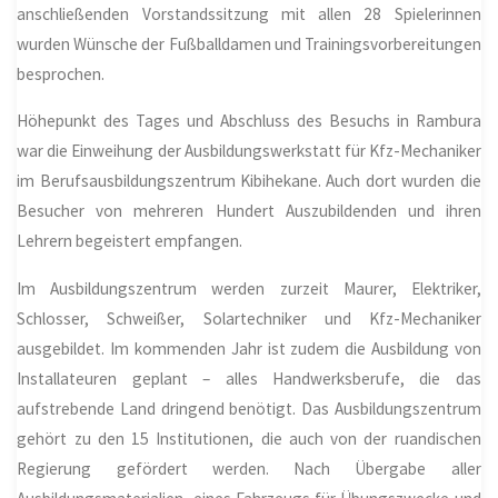
anschließenden Vorstandssitzung mit allen 28 Spielerinnen
wurden Wünsche der Fußballdamen und Trainingsvorbereitungen
besprochen.
Höhepunkt des Tages und Abschluss des Besuchs in Rambura
war die Einweihung der Ausbildungswerkstatt für Kfz-Mechaniker
im Berufsausbildungszentrum Kibihekane. Auch dort wurden die
Besucher von mehreren Hundert Auszubildenden und ihren
Lehrern begeistert empfangen.
Im Ausbildungszentrum werden zurzeit Maurer, Elektriker,
Schlosser, Schweißer, Solartechniker und Kfz-Mechaniker
ausgebildet. Im kommenden Jahr ist zudem die Ausbildung von
Installateuren geplant – alles Handwerksberufe, die das
aufstrebende Land dringend benötigt. Das Ausbildungszentrum
gehört zu den 15 Institutionen, die auch von der ruandischen
Regierung gefördert werden. Nach Übergabe aller