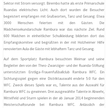
Sektor mit Strom versorgt. Birembo hatte als erste Primarschule
Ruandas elektrisches Licht. Auch dort wurden die Besucher
begeistert empfangen mit Grußworten, Tanz und Gesang: Etwa
3000 Menschen feierten mit den Gästen. Die
Mädchensekundarschule Rambura war das nächste Ziel. Rund
600 Mädchen in einheitlicher Schulkleidung bildeten dort das
Empfangskomitee und begrüßten in der mit Holzheimer Hilfe
renovierten Aula die Gäste mit lebhaftem Tanz und Gesang.
Auf dem Sportplatz Rambura besuchten Weimar und seine
Begleiter den von der Theo-Zwanziger- und der Ruanda-Stiftung
unterstützten Erstliga-Frauenfußballclub Rambura WFC. Ein
Sichtungsspiel gegen eine Distriktauswahl endete 5:0 für den
WFC. Zweck dieses Spiels war es, Talente aus der Auswahl für
Rambura WFC zu gewinnen. Drei ausgewählte Talente in Abwehr,
Mittelfeld und Sturm spielen in der ab Januar 2014 beginnenden
Meisterschaftsrunde bei Rambura WFC. Anlässlich der