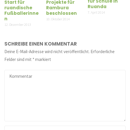
für Schule in
Start für
Projekte für
Ruanda
ruandische
Rambura
7. April 2014
Fußballerinne
beschlossen
n
10. Oktober 2014
12. Dezember 2013
SCHREIBE EINEN KOMMENTAR
Deine E-Mail-Adresse wird nicht veröffentlicht.
Erforderliche
Felder sind mit
*
markiert