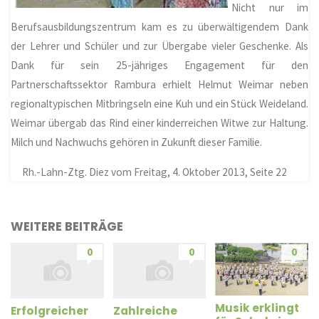
Nicht nur im
Berufsausbildungszentrum kam es zu überwältigendem Dank
der Lehrer und Schüler und zur Übergabe vieler Geschenke. Als
Dank für sein 25-jähriges Engagement für den
Partnerschaftssektor Rambura erhielt Helmut Weimar neben
regionaltypischen Mitbringseln eine Kuh und ein Stück Weideland.
Weimar übergab das Rind einer kinderreichen Witwe zur Haltung.
Milch und Nachwuchs gehören in Zukunft dieser Familie.
Rh.-Lahn-Ztg. Diez vom Freitag, 4. Oktober 2013, Seite 22
WEITERE BEITRÄGE
0
0
0
Musik erklingt
Erfolgreicher
Zahlreiche