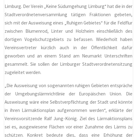
Limburg.
Der Verein „Keine Südumgehung Limburg“ hat die in der
Stadtverordnetenversammlung tätigen Fraktionen gebeten,
sich mit der Ausweisung eines „Ruhigen Gebietes“ für die Feldflur
zwischen Blumenrod, Linter und
Holzheim
einschließlich des
dortigen Vogelschutzgebiets zu befassen. Wiederholt haben
Vereinsvertreter kürzlich auch in der Öffentlichkeit dafür
geworben und an einem Stand am Neumarkt Unterschriften
gesammelt. Sie sollen der Limburger Stadtverordnetensitzung
zugeleitet werden.
„Die Ausweisung von sogenannten ruhigen Gebieten entspräche
der Umgebungslärmrichtlinie der Europäischen Union. Die
Ausweisung wäre eine Selbstverpflichtung der Stadt und könnte
in ihren Lärmaktionsplan aufgenommen werden“, erklärte der
Vereinsvorsitzende Ralf Jung-König. Ziel des Lärmaktionsplans
sei es, ausgewiesene Flächen vor einer Zunahme des Lärms zu
schützen. Konkret bedeute dies, dass eine Erhöhung der