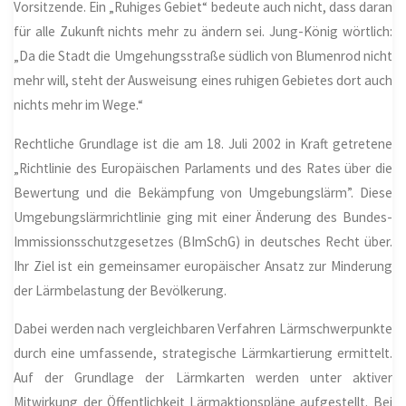
Vorsitzende. Ein „Ruhiges Gebiet“ bedeute auch nicht, dass daran
für alle Zukunft nichts mehr zu ändern sei. Jung-König wörtlich:
„Da die Stadt die Umgehungsstraße südlich von Blumenrod nicht
mehr will, steht der Ausweisung eines ruhigen Gebietes dort auch
nichts mehr im Wege.“
Rechtliche Grundlage ist die am 18. Juli 2002 in Kraft getretene
„Richtlinie des Europäischen Parlaments und des Rates über die
Bewertung und die Bekämpfung von Umgebungslärm”. Diese
Umgebungslärmrichtlinie ging mit einer Änderung des Bundes-
Immissionsschutzgesetzes (BImSchG) in deutsches Recht über.
Ihr Ziel ist ein gemeinsamer europäischer Ansatz zur Minderung
der Lärmbelastung der Bevölkerung.
Dabei werden nach vergleichbaren Verfahren Lärmschwerpunkte
durch eine umfassende, strategische Lärmkartierung ermittelt.
Auf der Grundlage der Lärmkarten werden unter aktiver
Mitwirkung der Öffentlichkeit Lärmaktionspläne aufgestellt. Bei