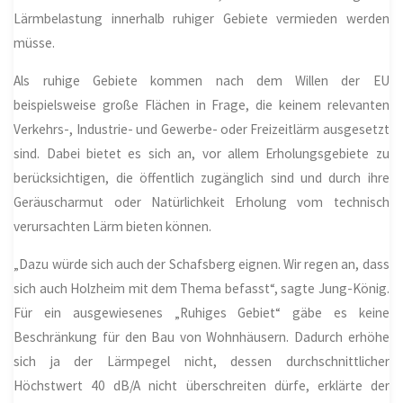
Lärmbelastung innerhalb ruhiger Gebiete vermieden werden
müsse.
Als ruhige Gebiete kommen nach dem Willen der EU
beispielsweise große Flächen in Frage, die keinem relevanten
Verkehrs-, Industrie- und Gewerbe- oder Freizeitlärm ausgesetzt
sind. Dabei bietet es sich an, vor allem Erholungsgebiete zu
berücksichtigen, die öffentlich zugänglich sind und durch ihre
Geräuscharmut oder Natürlichkeit Erholung vom technisch
verursachten Lärm bieten können.
„Dazu würde sich auch der Schafsberg eignen. Wir regen an, dass
sich auch
Holzheim
mit dem Thema befasst“, sagte Jung-König.
Für ein ausgewiesenes „Ruhiges Gebiet“ gäbe es keine
Beschränkung für den Bau von Wohnhäusern. Dadurch erhöhe
sich ja der Lärmpegel nicht, dessen durchschnittlicher
Höchstwert 40 dB/A nicht überschreiten dürfe, erklärte der