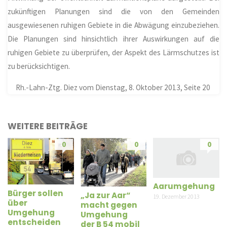
zukünftigen Planungen sind die von den Gemeinden
ausgewiesenen ruhigen Gebiete in die Abwägung einzubeziehen.
Die Planungen sind hinsichtlich ihrer Auswirkungen auf die
ruhigen Gebiete zu überprüfen, der Aspekt des Lärmschutzes ist
zu berücksichtigen.
Rh.-Lahn-Ztg. Diez vom Dienstag, 8. Oktober 2013, Seite 20
WEITERE BEITRÄGE
0
0
0
Aarumgehung
Bürger sollen
„Ja zur Aar“
19. Dezember 2013
über
macht gegen
Umgehung
Umgehung
entscheiden
der B 54 mobil