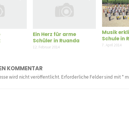
Musik erkl
e
Ein Herz für arme
Schule in
t
Schüler in Ruanda
7. April 2014
12. Februar 2014
NEN KOMMENTAR
sse wird nicht veröffentlicht.
Erforderliche Felder sind mit
*
ma