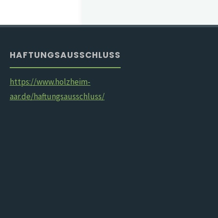
HAFTUNGSAUSSCHLUSS
https://www.holzheim-
aar.de/haftungsausschluss/