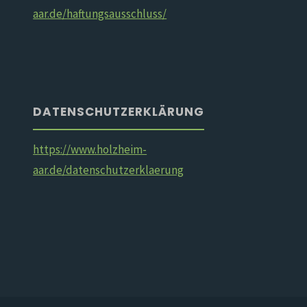
aar.de/haftungsausschluss/
DATENSCHUTZERKLÄRUNG
https://www.holzheim-
aar.de/datenschutzerklaerung