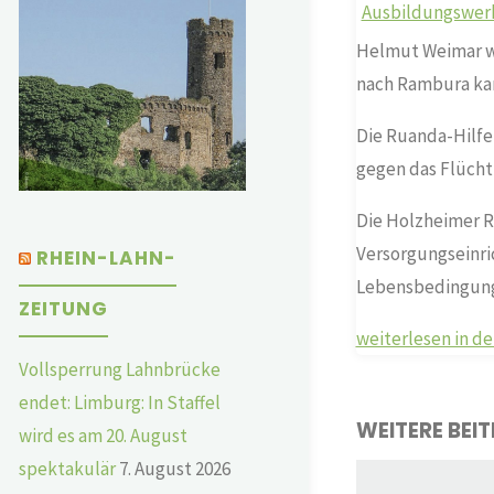
Helmut Weimar wu
nach Rambura ka
Die Ruanda-Hilfe 
gegen das Flücht
Die Holzheimer R
Versorgungseinri
RHEIN-LAHN-
Lebensbedingunge
ZEITUNG
weiterlesen in d
Vollsperrung Lahnbrücke
endet: Limburg: In Staffel
WEITERE BEI
wird es am 20. August
spektakulär
7. August 2026