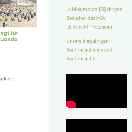
Jubiläum zum 150jährigen
Bestehen des MGV
„Eintracht“ Holzheim
ingt für
 Ruanda
Unsere diesjährigen
Konfirmandinnen und
Konfirmanden
rkiert