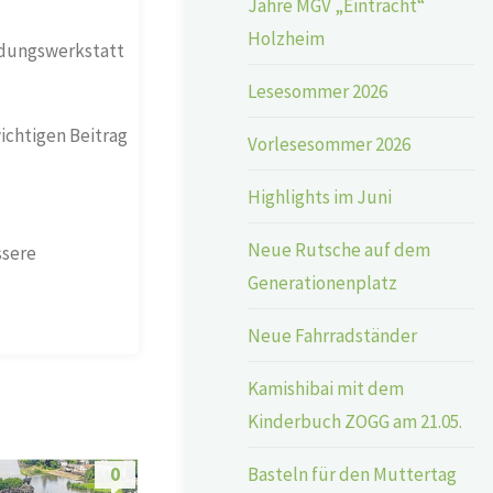
Jahre MGV „Eintracht“
Holzheim
ldungswerkstatt
Lesesommer 2026
wichtigen Beitrag
Vorlesesommer 2026
Highlights im Juni
Neue Rutsche auf dem
ssere
Generationenplatz
Neue Fahrradständer
Kamishibai mit dem
Kinderbuch ZOGG am 21.05.
Basteln für den Muttertag
0