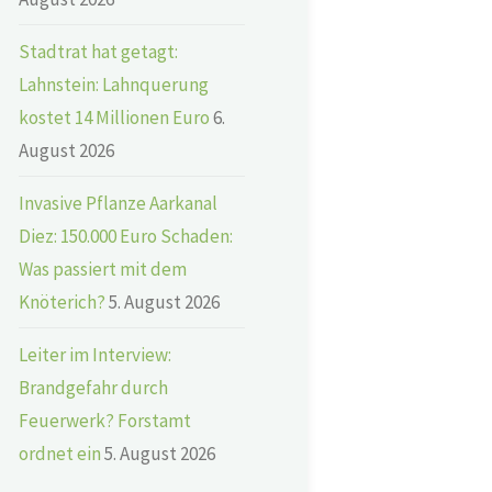
Stadtrat hat getagt:
Lahnstein: Lahnquerung
kostet 14 Millionen Euro
6.
August 2026
Invasive Pflanze Aarkanal
Diez: 150.000 Euro Schaden:
Was passiert mit dem
Knöterich?
5. August 2026
Leiter im Interview:
Brandgefahr durch
Feuerwerk? Forstamt
ordnet ein
5. August 2026