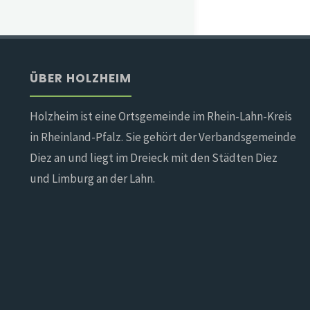
ÜBER HOLZHEIM
Holzheim ist eine Ortsgemeinde im Rhein-Lahn-Kreis
in Rheinland-Pfalz. Sie gehört der Verbandsgemeinde
Diez an und liegt im Dreieck mit den Städten Diez
und Limburg an der Lahn.