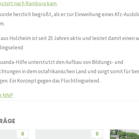
rde herzlich begrüßt, als er zur Einweihung eines Kfz-Ausbi
m.
aus Holzheim ist seit 25 Jahren aktiv und leistet damit einen 
lingselend
uanda-Hilfe unterstützt den Aufbau von Bildungs- und
chtungen in dem ostafrikanischen Land und sorgt somit für be
n. Ein Konzept gegen das Flüchtlingselend.
er NNP
TRÄGE
0
0