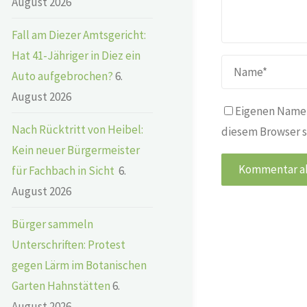
August 2026
Fall am Diezer Amtsgericht:
Hat 41-Jähriger in Diez ein
Auto aufgebrochen?
6.
August 2026
Eigenen Namen
Nach Rücktritt von Heibel:
diesem Browser s
Kein neuer Bürgermeister
für Fachbach in Sicht
6.
August 2026
Bürger sammeln
Unterschriften: Protest
gegen Lärm im Botanischen
Garten Hahnstätten
6.
August 2026