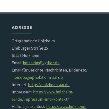
ADRESSE
Ortsgemeinde Holzheim
Limburger Straße 25
65558 Holzheim
Email:
holzheim@vgdiez.de
Email für Berichte, Nachrichten, Bilder etc.:
homepage@holzheim-aar.de
Internet:
https://holzheim-aar.de
Impressum:
https://www.holzheim-
aar.de/impressum-und-kontakt/
Haftungsauschluss:
https://www.holzheim-