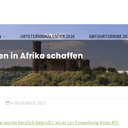
N
ORTSTERMINKALENDER 2026
ABFUHRTERMINE 20
n in Afrika schaffen
N
4. NOVEMBER 2013