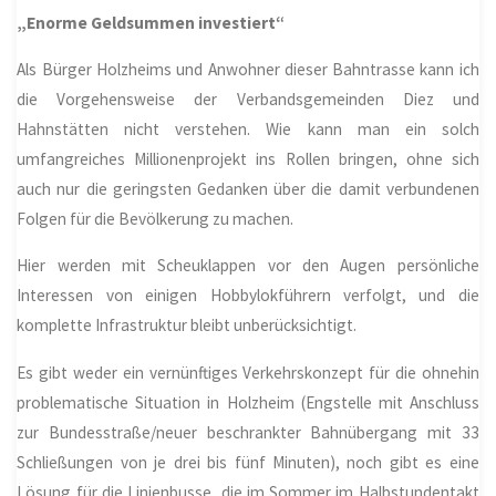
„Enorme Geldsummen investiert“
Als Bürger Holzheims und Anwohner dieser Bahntrasse kann ich
die Vorgehensweise der Verbandsgemeinden Diez und
Hahnstätten nicht verstehen. Wie kann man ein solch
umfangreiches Millionenprojekt ins Rollen bringen, ohne sich
auch nur die geringsten Gedanken über die damit verbundenen
Folgen für die Bevölkerung zu machen.
Hier werden mit Scheuklappen vor den Augen persönliche
Interessen von einigen Hobbylokführern verfolgt, und die
komplette Infrastruktur bleibt unberücksichtigt.
Es gibt weder ein vernünftiges Verkehrskonzept für die ohnehin
problematische Situation in
Holzheim
(Engstelle mit Anschluss
zur Bundesstraße/neuer beschrankter Bahnübergang mit 33
Schließungen von je drei bis fünf Minuten), noch gibt es eine
Lösung für die Linienbusse, die im Sommer im Halbstundentakt