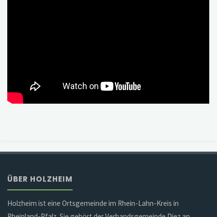
ÜBER HOLZHEIM
Holzheim ist eine Ortsgemeinde im Rhein-Lahn-Kreis in
Rheinland-Pfalz. Sie gehört der Verbandsgemeinde Diez an