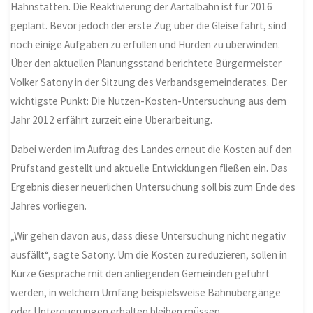
Hahnstätten. Die Reaktivierung der Aartalbahn ist für 2016
geplant. Bevor jedoch der erste Zug über die Gleise fährt, sind
noch einige Aufgaben zu erfüllen und Hürden zu überwinden.
Über den aktuellen Planungsstand berichtete Bürgermeister
Volker Satony in der Sitzung des Verbandsgemeinderates. Der
wichtigste Punkt: Die Nutzen-Kosten-Untersuchung aus dem
Jahr 2012 erfährt zurzeit eine Überarbeitung.
Dabei werden im Auftrag des Landes erneut die Kosten auf den
Prüfstand gestellt und aktuelle Entwicklungen fließen ein. Das
Ergebnis dieser neuerlichen Untersuchung soll bis zum Ende des
Jahres vorliegen.
„Wir gehen davon aus, dass diese Untersuchung nicht negativ
ausfällt“, sagte Satony. Um die Kosten zu reduzieren, sollen in
Kürze Gespräche mit den anliegenden Gemeinden geführt
werden, in welchem Umfang beispielsweise Bahnübergänge
oder Unterquerungen erhalten bleiben müssen.