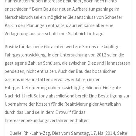
Hahnstätten haben Interesse bekundet, doch noch nichts
entschieden.“ Beim Bau der neuen Aufbereitungsanlage im
Merschelbruch sei ein möglicher Gleisanschluss von Schaefer
Kalk in den Planungen enthalten. Zurzeit käme aber eine
Verlagerung aus wirtschaftlicher Sicht nicht infrage.
Positiv für das neue Gutachten wertete Satony die künftige
Fahrgastentwicklung. In der Untersuchung von 2012 seien die
gestiegene Zahl an Schülern, die zwischen Diez und Hahnstätten
pendelten, nicht enthalten. Auch der Bau des botanischen
Gartens in Hahnstätten sei vor zwei Jahren in der
Fahrgastbeförderung unberücksichtigt geblieben. Eine gute
Nachricht hielt Satony abschließend bereit: Eine Bestätigung zur
Übernahme der Kosten für die Reaktivierung der Aartalbahn
durch das Land sei in dem Entwurf für das
Interessenbekundungsverfahren enthalten.
Quelle: Rh.-Lahn-Ztg. Diez vom Samstag, 17. Mai 2014, Seite