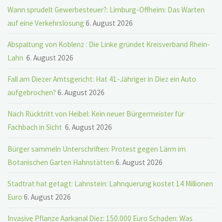
Wann sprudelt Gewerbesteuer?: Limburg-Offheim: Das Warten
auf eine Verkehrslösung
6. August 2026
Abspaltung von Koblenz : Die Linke gründet Kreisverband Rhein-
Lahn
6. August 2026
Fall am Diezer Amtsgericht: Hat 41-Jähriger in Diez ein Auto
aufgebrochen?
6. August 2026
Nach Rücktritt von Heibel: Kein neuer Bürgermeister für
Fachbach in Sicht
6. August 2026
Bürger sammeln Unterschriften: Protest gegen Lärm im
Botanischen Garten Hahnstätten
6. August 2026
Stadtrat hat getagt: Lahnstein: Lahnquerung kostet 14 Millionen
Euro
6. August 2026
Invasive Pflanze Aarkanal Diez: 150.000 Euro Schaden: Was