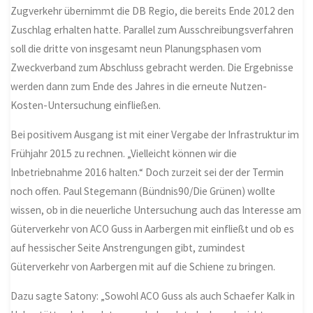
Zugverkehr übernimmt die DB Regio, die bereits Ende 2012 den
Zuschlag erhalten hatte. Parallel zum Ausschreibungsverfahren
soll die dritte von insgesamt neun Planungsphasen vom
Zweckverband zum Abschluss gebracht werden. Die Ergebnisse
werden dann zum Ende des Jahres in die erneute Nutzen-
Kosten-Untersuchung einfließen.
Bei positivem Ausgang ist mit einer Vergabe der Infrastruktur im
Frühjahr 2015 zu rechnen. „Vielleicht können wir die
Inbetriebnahme 2016 halten.“ Doch zurzeit sei der der Termin
noch offen. Paul Stegemann (Bündnis90/Die Grünen) wollte
wissen, ob in die neuerliche Untersuchung auch das Interesse am
Güterverkehr von ACO Guss in Aarbergen mit einfließt und ob es
auf hessischer Seite Anstrengungen gibt, zumindest
Güterverkehr von Aarbergen mit auf die Schiene zu bringen.
Dazu sagte Satony: „Sowohl ACO Guss als auch Schaefer Kalk in