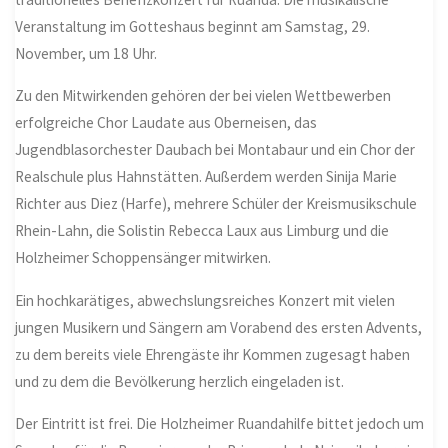
Veranstaltung im Gotteshaus beginnt am Samstag, 29.
November, um 18 Uhr.
Zu den Mitwirkenden gehören der bei vielen Wettbewerben
erfolgreiche Chor Laudate aus Oberneisen, das
Jugendblasorchester Daubach bei Montabaur und ein Chor der
Realschule plus Hahnstätten. Außerdem werden Sinija Marie
Richter aus Diez (Harfe), mehrere Schüler der Kreismusikschule
Rhein-Lahn, die Solistin Rebecca Laux aus Limburg und die
Holzheimer Schoppensänger mitwirken.
Ein hochkarätiges, abwechslungsreiches Konzert mit vielen
jungen Musikern und Sängern am Vorabend des ersten Advents,
zu dem bereits viele Ehrengäste ihr Kommen zugesagt haben
und zu dem die Bevölkerung herzlich eingeladen ist.
Der Eintritt ist frei. Die Holzheimer Ruandahilfe bittet jedoch um