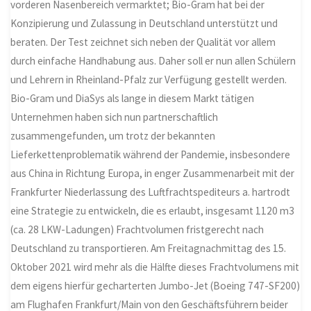
vorderen Nasenbereich vermarktet; Bio-Gram hat bei der
Konzipierung und Zulassung in Deutschland unterstützt und
beraten. Der Test zeichnet sich neben der Qualität vor allem
durch einfache Handhabung aus. Daher soll er nun allen Schülern
und Lehrern in Rheinland-Pfalz zur Verfügung gestellt werden.
Bio-Gram und DiaSys als lange in diesem Markt tätigen
Unternehmen haben sich nun partnerschaftlich
zusammengefunden, um trotz der bekannten
Lieferkettenproblematik während der Pandemie, insbesondere
aus China in Richtung Europa, in enger Zusammenarbeit mit der
Frankfurter Niederlassung des Luftfrachtspediteurs a. hartrodt
eine Strategie zu entwickeln, die es erlaubt, insgesamt 1120 m3
(ca. 28 LKW-Ladungen) Frachtvolumen fristgerecht nach
Deutschland zu transportieren. Am Freitagnachmittag des 15.
Oktober 2021 wird mehr als die Hälfte dieses Frachtvolumens mit
dem eigens hierfür gecharterten Jumbo-Jet (Boeing 747-SF200)
am Flughafen Frankfurt/Main von den Geschäftsführern beider