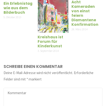
Acht
Ein Erlebnistag
Kameraden
wie aus dem
von einst
Bilderbuch
feiern
5. Oktober 2013
Diamantene
Konfirmation
28. März 2014
Kreishaus ist
Forum für
Kinderkunst
3. September 2014
SCHREIBE EINEN KOMMENTAR
Deine E-Mail-Adresse wird nicht veröffentlicht.
Erforderliche
Felder sind mit
*
markiert