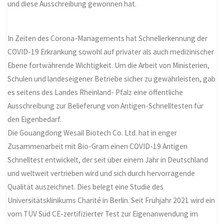
und diese Ausschreibung gewonnen hat.
In Zeiten des Corona-Managements hat Schnellerkennung der
COVID-19 Erkrankung sowohl auf privater als auch medizinischer
Ebene fortwährende Wichtigkeit. Um die Arbeit von Ministerien,
Schulen und landeseigener Betriebe sicher zu gewährleisten, gab
es seitens des Landes Rheinland- Pfalz eine öffentliche
Ausschreibung zur Belieferung von Antigen-Schnelltesten für
den Eigenbedarf.
Die Gouangdong Wesail Biotech Co. Ltd. hat in enger
Zusammenarbeit mit Bio-Gram einen COVID-19 Antigen
Schnelltest entwickelt, der seit über einem Jahr in Deutschland
und weltweit vertrieben wird und sich durch hervorragende
Qualität auszeichnet. Dies belegt eine Studie des
Universitätsklinikums Charité in Berlin. Seit Frühjahr 2021 wird ein
vom TÜV Süd CE-zertifizierter Test zur Eigenanwendung im