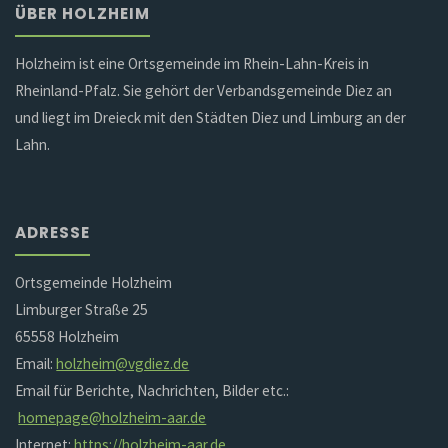
ÜBER HOLZHEIM
Holzheim ist eine Ortsgemeinde im Rhein-Lahn-Kreis in
Rheinland-Pfalz. Sie gehört der Verbandsgemeinde Diez an
und liegt im Dreieck mit den Städten Diez und Limburg an der
Lahn.
ADRESSE
Ortsgemeinde Holzheim
Limburger Straße 25
65558 Holzheim
Email:
holzheim@vgdiez.de
Email für Berichte, Nachrichten, Bilder etc.:
homepage@holzheim-aar.de
Internet:
https://holzheim-aar.de