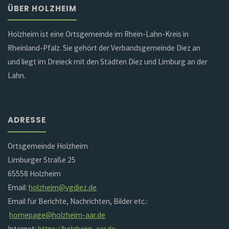
ÜBER HOLZHEIM
Holzheim ist eine Ortsgemeinde im Rhein-Lahn-Kreis in
Rheinland-Pfalz. Sie gehört der Verbandsgemeinde Diez an
und liegt im Dreieck mit den Städten Diez und Limburg an der
Lahn.
ADRESSE
Ortsgemeinde Holzheim
Limburger Straße 25
65558 Holzheim
Email:
holzheim@vgdiez.de
Email für Berichte, Nachrichten, Bilder etc.:
homepage@holzheim-aar.de
Internet:
https://holzheim-aar.de