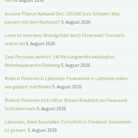
Euro
6. August 2026
Invasive Pflanze Aarkanal Diez: 150.000 Euro Schaden: Was
passiert mit dem Knöterich?
5. August 2026
Leiter im Interview: Brandgefahr durch Feuerwerk? Forstamt
ordnet ein
5. August 2026
Zwei Personen verletzt: 140 Rettungskräfte bekämpfen
Wohnhausbrand in Oelsberg
5. August 2026
Rhein in Flammen in Lahnstein: Feuerwerke in Lahnstein sollen
wie geplant stattfinden
5. August 2026
Rhein in Flammen trotz Hitze: Warum Braubach am Feuerwerk
festhalten kann
5. August 2026
Lahnstein, deine Baustellen: Fortschritt in Friedland: Hohenrhein
ist geteert
5. August 2026