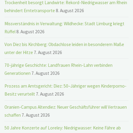
Trockenheit besorgt Landwirte: Rekord-Niedrigwasser am Rhein
behindert Erntetransporte
8. August 2026
Missverständnis in Verwaltung: Wildhecke: Stadt Limburg kriegt
Rüffel
8. August 2026
Von Diez bis Kirchberg: Obdachlose leiden in besonderem Maße
unter der Hitze
7. August 2026
70-jährige Geschichte: Landfrauen Rhein-Lahn verbinden
Generationen
7. August 2026
Prozess am Amtsgericht: Diez: 50–Jähriger wegen Kinderporno-
Besitz verurteilt
7. August 2026
Oranien-Campus Altendiez: Neuer Geschäftsführer will Vertrauen
schaffen
7. August 2026
50 Jahre Konzerte auf Loreley: Niedrigwasser: Keine Fähre ab