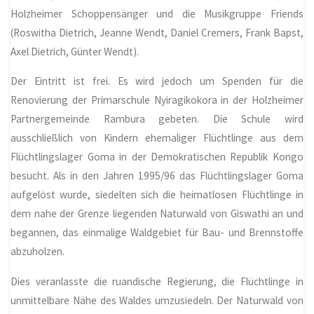
Holzheimer Schoppensänger und die Musikgruppe Friends
(Roswitha Dietrich, Jeanne Wendt, Daniel Cremers, Frank Bapst,
Axel Dietrich, Günter Wendt).
Der Eintritt ist frei. Es wird jedoch um Spenden für die
Renovierung der Primarschule Nyiragikokora in der Holzheimer
Partnergemeinde Rambura gebeten. Die Schule wird
ausschließlich von Kindern ehemaliger Flüchtlinge aus dem
Flüchtlingslager Goma in der Demokratischen Republik Kongo
besucht. Als in den Jahren 1995/96 das Flüchtlingslager Goma
aufgelöst wurde, siedelten sich die heimatlosen Flüchtlinge in
dem nahe der Grenze liegenden Naturwald von Giswathi an und
begannen, das einmalige Waldgebiet für Bau- und Brennstoffe
abzuholzen.
Dies veranlasste die ruandische Regierung, die Flüchtlinge in
unmittelbare Nähe des Waldes umzusiedeln. Der Naturwald von