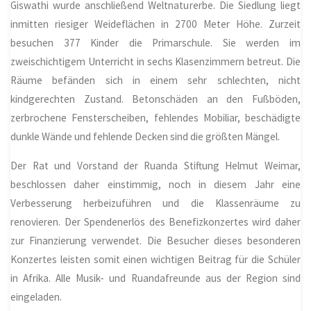
Giswathi wurde anschließend Weltnaturerbe. Die Siedlung liegt
inmitten riesiger Weideflächen in 2700 Meter Höhe. Zurzeit
besuchen 377 Kinder die Primarschule. Sie werden im
zweischichtigem Unterricht in sechs Klasenzimmern betreut. Die
Räume befänden sich in einem sehr schlechten, nicht
kindgerechten Zustand. Betonschäden an den Fußböden,
zerbrochene Fensterscheiben, fehlendes Mobiliar, beschädigte
dunkle Wände und fehlende Decken sind die größten Mängel.
Der Rat und Vorstand der Ruanda Stiftung Helmut Weimar,
beschlossen daher einstimmig, noch in diesem Jahr eine
Verbesserung herbeizuführen und die Klassenräume zu
renovieren. Der Spendenerlös des Benefizkonzertes wird daher
zur Finanzierung verwendet. Die Besucher dieses besonderen
Konzertes leisten somit einen wichtigen Beitrag für die Schüler
in Afrika. Alle Musik- und Ruandafreunde aus der Region sind
eingeladen.