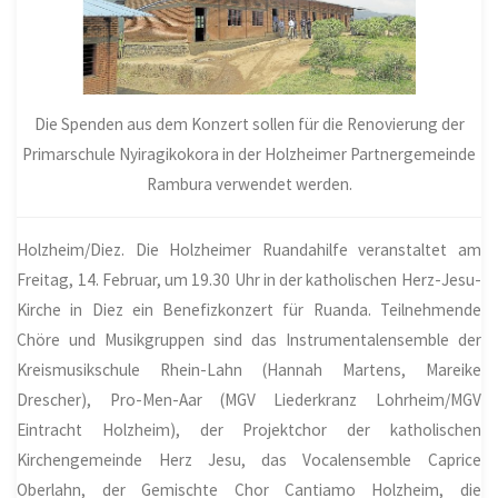
Die Spenden aus dem Konzert sollen für die Renovierung der
Primarschule Nyiragikokora in der Holzheimer Partnergemeinde
Rambura verwendet werden.
Holzheim
/Diez.
Die Holzheimer Ruandahilfe veranstaltet am
Freitag, 14. Februar, um 19.30 Uhr in der katholischen Herz-Jesu-
Kirche in Diez ein Benefizkonzert für Ruanda. Teilnehmende
Chöre und Musikgruppen sind das Instrumentalensemble der
Kreismusikschule Rhein-Lahn (Hannah Martens, Mareike
Drescher), Pro-Men-Aar (MGV Liederkranz Lohrheim/MGV
Eintracht
Holzheim
), der Projektchor der katholischen
Kirchengemeinde Herz Jesu, das Vocalensemble Caprice
Oberlahn, der Gemischte Chor Cantiamo Holzheim, die