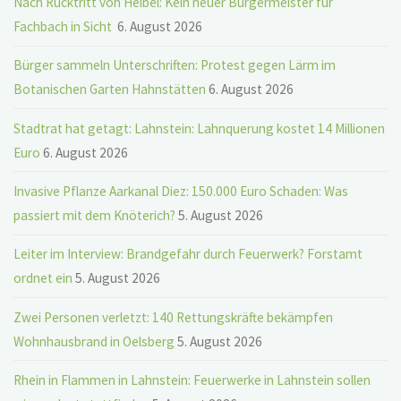
Nach Rücktritt von Heibel: Kein neuer Bürgermeister für
Fachbach in Sicht
6. August 2026
Bürger sammeln Unterschriften: Protest gegen Lärm im
Botanischen Garten Hahnstätten
6. August 2026
Stadtrat hat getagt: Lahnstein: Lahnquerung kostet 14 Millionen
Euro
6. August 2026
Invasive Pflanze Aarkanal Diez: 150.000 Euro Schaden: Was
passiert mit dem Knöterich?
5. August 2026
Leiter im Interview: Brandgefahr durch Feuerwerk? Forstamt
ordnet ein
5. August 2026
Zwei Personen verletzt: 140 Rettungskräfte bekämpfen
Wohnhausbrand in Oelsberg
5. August 2026
Rhein in Flammen in Lahnstein: Feuerwerke in Lahnstein sollen