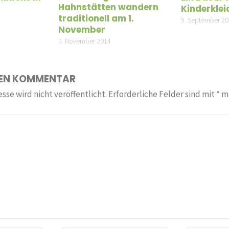
Hahnstätten wandern
Kinderkle
traditionell am 1.
9. September 2
November
3. November 2014
NEN KOMMENTAR
sse wird nicht veröffentlicht.
Erforderliche Felder sind mit
*
ma