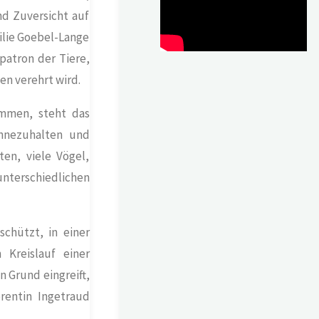
nd Zuversicht auf
ilie Goebel-Lange
patron der Tiere,
en verehrt wird.
ammen, steht das
nnezuhalten und
en, viele Vögel,
unterschiedlichen
schützt, in einer
Kreislauf einer
 Grund eingreift,
rentin Ingetraud