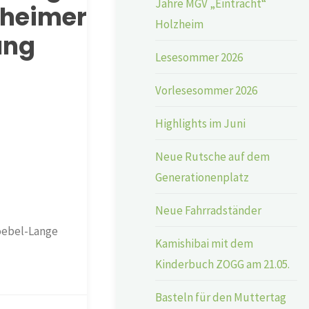
Jahre MGV „Eintracht“
zheimer
Holzheim
ung
Lesesommer 2026
Vorlesesommer 2026
Highlights im Juni
Neue Rutsche auf dem
Generationenplatz
Neue Fahrradständer
Goebel-Lange
Kamishibai mit dem
Kinderbuch ZOGG am 21.05.
Basteln für den Muttertag