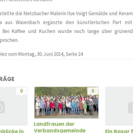
stellte die Netzbacher Malerin Ilse Voigt Gemälde und Keram
da aus Wasenbach ergänzte den künstlerischen Part mit 
n. Bei Kaffee und Kuchen wurde noch lange über grünen
prochen.
iez vom Montag, 30. Juni 2014, Seite 24
TRÄGE
0
0
Landfrauen der
Verbandsgemeinde
nblicke in
Ein Basar 