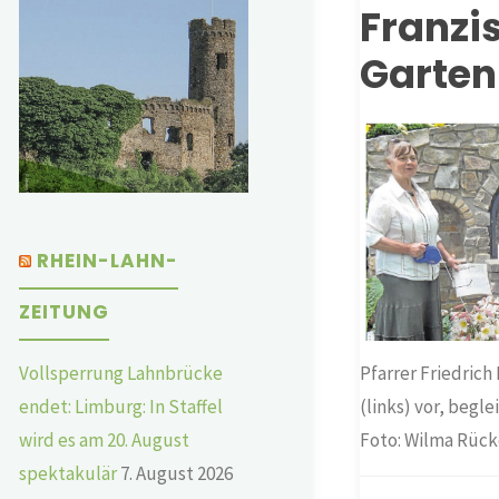
Franz
Garten
RHEIN-LAHN-
ZEITUNG
Vollsperrung Lahnbrücke
Pfarrer Friedrich
endet: Limburg: In Staffel
(links) vor, begl
wird es am 20. August
Foto: Wilma Rück
spektakulär
7. August 2026