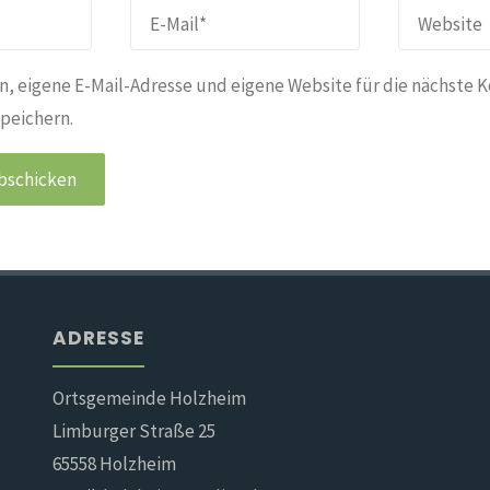
, eigene E-Mail-Adresse und eigene Website für die nächste 
peichern.
ADRESSE
Ortsgemeinde Holzheim
Limburger Straße 25
65558 Holzheim