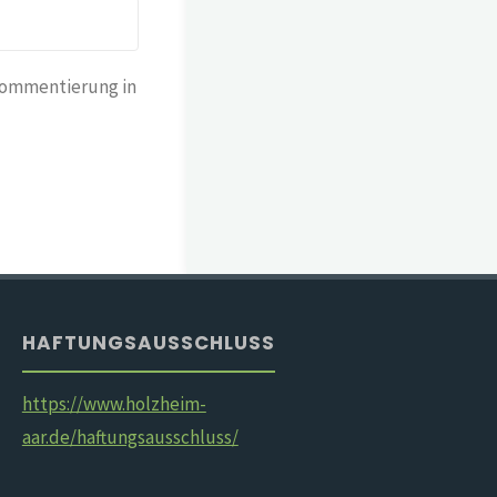
Kommentierung in
HAFTUNGSAUSSCHLUSS
https://www.holzheim-
aar.de/haftungsausschluss/