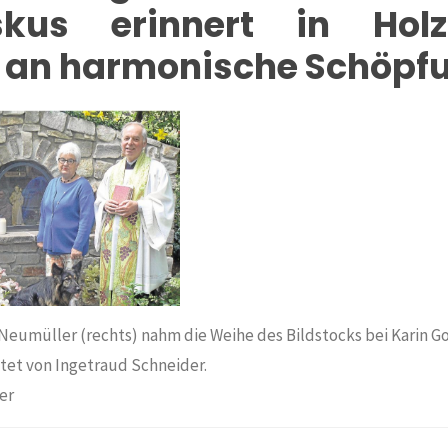
iskus erinnert in
Hol
 an harmonische Schöpf
 Neumüller (rechts) nahm die Weihe des Bildstocks bei Karin 
eitet von Ingetraud Schneider.
er