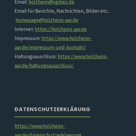
Email:
holzheim@vgdiez.de
Email für Berichte, Nachrichten, Bilder etc.:
homepage@holzheim-aar.de
Internet:
https://holzheim-aar.de
Impressum:
https://www.holzheim-
aar.de/impressum-und-kontakt/
Haftungsauschluss:
https://www.holzheim-
aar.de/haftungsausschluss/
DATENSCHUTZERKLÄRUNG
https://www.holzheim-
aar.de/datenschutzerklaerung