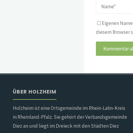
Eigenen Namen
diesem Browser s
ÜBER HOLZHEIM
Holzheim ist eine Ortsgemeinde im Rhein-Lahn-Kreis
in Rheinland-Pfalz. Sie gehört der Verbandsgemeinde
Diez an und liegt im Dreieck mit den Städten Diez