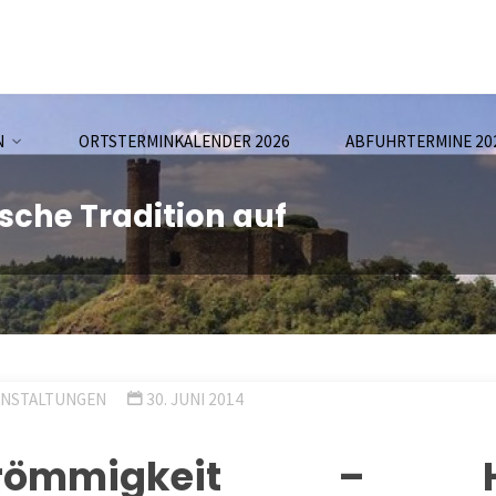
N
ORTSTERMINKALENDER 2026
ABFUHRTERMINE 20
ische Tradition auf
ANSTALTUNGEN
30. JUNI 2014
sfrömmigkeit – Hei