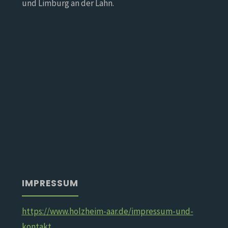
und Limburg an der Lahn.
IMPRESSUM
https://www.holzheim-aar.de/impressum-und-
kontakt