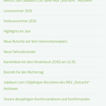
Bericht zum Jubiläum 150 Jahre MGV „Eintracht“ Holzheim
Lesesommer 2026
Vorlesesommer 2026
Highlights im Juni
Neue Rutsche auf dem Generationenplatz
Neue Fahrradständer
Kamishibai mit dem Kinderbuch ZOGG am 21.05.
Basteln für den Muttertag
Jubiläum zum 150jährigen Bestehen des MGV „Eintracht“
Holzheim
Unsere diesjährigen Konfirmandinnen und Konfirmanden