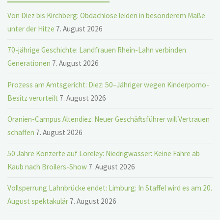
Von Diez bis Kirchberg: Obdachlose leiden in besonderem Maße
unter der Hitze
7. August 2026
70-jährige Geschichte: Landfrauen Rhein-Lahn verbinden
Generationen
7. August 2026
Prozess am Amtsgericht: Diez: 50–Jähriger wegen Kinderporno-
Besitz verurteilt
7. August 2026
Oranien-Campus Altendiez: Neuer Geschäftsführer will Vertrauen
schaffen
7. August 2026
50 Jahre Konzerte auf Loreley: Niedrigwasser: Keine Fähre ab
Kaub nach Broilers-Show
7. August 2026
Vollsperrung Lahnbrücke endet: Limburg: In Staffel wird es am 20.
August spektakulär
7. August 2026