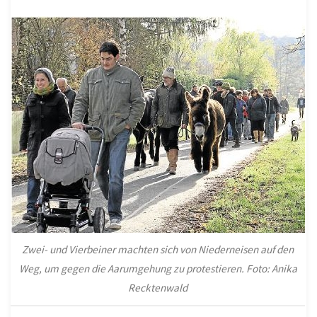
Zwei- und Vierbeiner machten sich von Niederneisen auf den
Weg, um gegen die Aarumgehung zu protestieren. Foto: Anika
Recktenwald