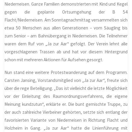
Niederneisen.
Ganze Familien demonstrierten mit Kind und Kegel
gegen die geplante Ortsumgehung der B 54
Flacht/Niederneisen. Am Sonntagnachmittag versammelten sich
etwa 50 Menschen aus allen Generationen – vom Säugling bis
zum Senior – am Bahnübergang in Niederneisen. Die Teilnehmer
waren dem Ruf von „Ja zur Aar“ gefolgt. Der Verein lehnt alle
vorgeschlagenen Trassen ab und hat vor diesem Hintergrund
schon mit mehreren Aktionen für Aufsehen gesorgt.
Nun stand eine weitere Protestwanderung auf dem Programm.
Carsten Jansing, Vorstandsmitglied von „Ja zur Aar“, freute sich
über die rege Beteiligung. „Das ist vielleicht die letzte Möglichkeit
vor der Einleitung des Raumordnungsverfahrens, die eigene
Meinung kundzutun“, erklärte er. Die bunt gemischte Truppe, zu
der auch zahlreiche Vierbeiner gehörten, setzte sich entlang der
favorisierten Variante von Niederneisen in Richtung Flacht und
Holzheim
in Gang. „Ja zur Aar“ hatte die Linienführung mit