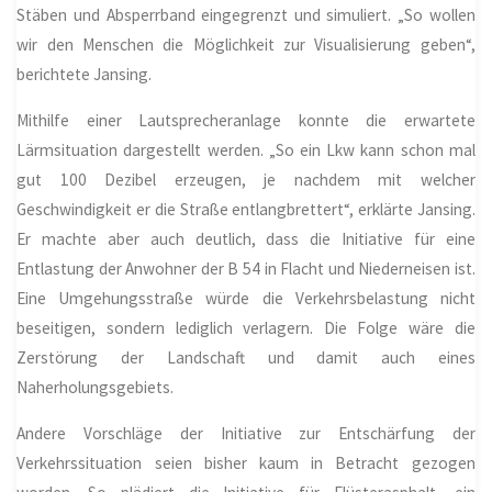
Stäben und Absperrband eingegrenzt und simuliert. „So wollen
wir den Menschen die Möglichkeit zur Visualisierung geben“,
berichtete Jansing.
Mithilfe einer Lautsprecheranlage konnte die erwartete
Lärmsituation dargestellt werden. „So ein Lkw kann schon mal
gut 100 Dezibel erzeugen, je nachdem mit welcher
Geschwindigkeit er die Straße entlangbrettert“, erklärte Jansing.
Er machte aber auch deutlich, dass die Initiative für eine
Entlastung der Anwohner der B 54 in Flacht und Niederneisen ist.
Eine Umgehungsstraße würde die Verkehrsbelastung nicht
beseitigen, sondern lediglich verlagern. Die Folge wäre die
Zerstörung der Landschaft und damit auch eines
Naherholungsgebiets.
Andere Vorschläge der Initiative zur Entschärfung der
Verkehrssituation seien bisher kaum in Betracht gezogen