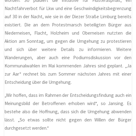
worden. So plädiert die Initiative für Flüsterasphalt, ein
Nachtfahrverbot für Lkw und eine Geschwindigkeitsbegrenzung
auf 30 in der Nacht, wie sie in der Diezer Straße Limburg bereits
existiert. Die an dem Protestmarsch beteiligten Bürger aus
Niederneisen, Flacht,
Holzheim
und Oberneisen nutzten die
Aktion am Sonntag, um gegen die Umgehung zu protestieren
und sich über weitere Details zu informieren. Weitere
Wanderungen, aber auch eine Podiumsdiskussion vor den
Kommunalwahlen im Mai kommenden Jahres sind geplant. „Ja
zur Aar“ rechnet bis zum Sommer nächsten Jahres mit einer
Entscheidung über die Umgehung.
„Wir hoffen, dass im Rahmen der Entscheidungsfindung auch ein
Meinungsbild der Betroffenen erhoben wird“, so Jansing. Es
bestehe also die Hoffnung, dass sich die Umgehung abwenden
lässt. „So etwas sollte nicht gegen den Willen der Bürger
durchgesetzt werden.“