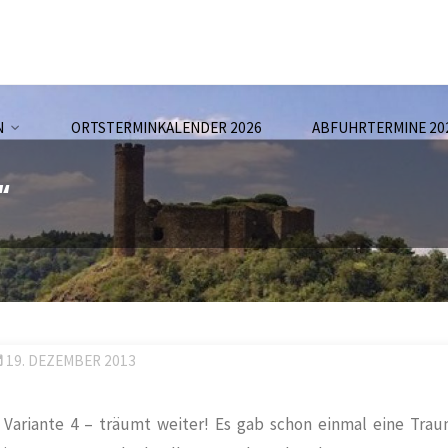
N
ORTSTERMINKALENDER 2026
ABFUHRTERMINE 20
“
19. DEZEMBER 2013
 Variante 4 – träumt weiter! Es gab schon einmal eine Trau