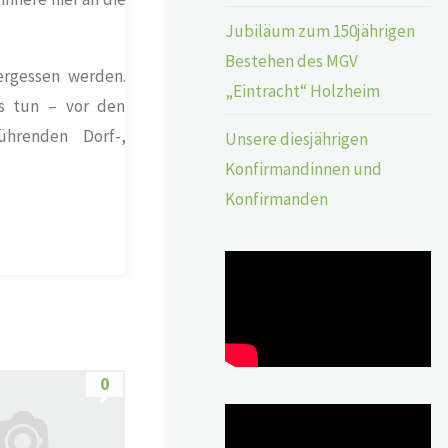
Jubiläum zum 150jährigen
Bestehen des MGV
ergessen werden.
„Eintracht“ Holzheim
s tun – vor den
ührenden Dorf-,
Unsere diesjährigen
Konfirmandinnen und
Konfirmanden
0