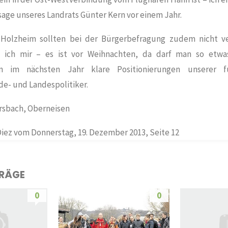
sage unseres Landrats Günter Kern vor einem Jahr.
d
Holzheim
sollten bei der Bürgerbefragung zudem nicht v
 ich mir – es ist vor Weihnachten, da darf man so etwa
 im nächsten Jahr klare Positionierungen unserer f
- und Landespolitiker.
rsbach, Oberneisen
Diez vom Donnerstag, 19. Dezember 2013, Seite 12
TRÄGE
0
0