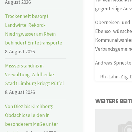
August 2026
gegenteilige Aus
Trockenheit besorgt
Oberneisen un
Landwirte: Rekord-
Ebenso wünsche
Niedrigwasser am Rhein
Kommunalwahlen
behindert Erntetransporte
Verbandsgemeinde
8. August 2026
Andreas Sprieste
Missverständnis in
Verwaltung: Wildhecke:
Rh.-Lahn-Ztg. 
Stadt Limburg kriegt Rüffel
8. August 2026
WEITERE BEI
Von Diez bis Kirchberg:
Obdachlose leiden in
besonderem Maße unter