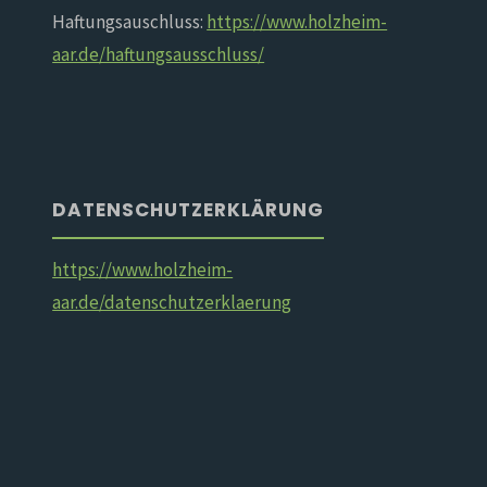
Haftungsauschluss:
https://www.holzheim-
aar.de/haftungsausschluss/
DATENSCHUTZERKLÄRUNG
https://www.holzheim-
aar.de/datenschutzerklaerung