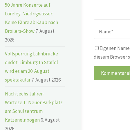
50 Jahre Konzerte auf
Loreley: Niedrigwasser:
Keine Fähre ab Kaub nach
Broilers-Show
7. August
2026
Eigenen Namen
Vollsperrung Lahnbrücke
diesem Browser s
endet: Limburg: In Staffel
wird es am 20. August
spektakulär
7. August 2026
Nach sechs Jahren
Wartezeit : Neuer Parkplatz
am Schulzentrum
Katzenelnbogen
6. August
2026