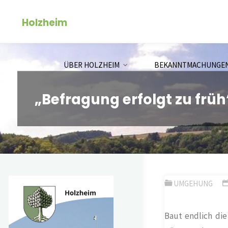
Zum
Holzheim
Inhalt
springen
ÜBER HOLZHEIM
BEKANNTMACHUNGE
„Befragung erfolgt zu früh
UMGEHUNG
Baut endlich die