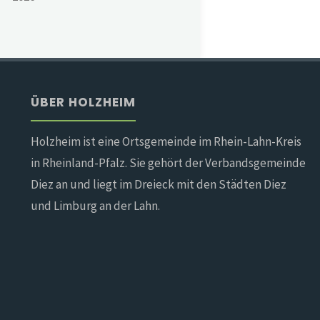
ÜBER HOLZHEIM
Holzheim ist eine Ortsgemeinde im Rhein-Lahn-Kreis
in Rheinland-Pfalz. Sie gehört der Verbandsgemeinde
Diez an und liegt im Dreieck mit den Städten Diez
und Limburg an der Lahn.