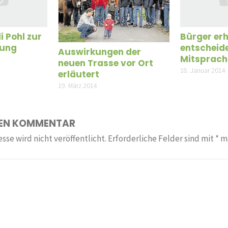
 Pohl zur
Bürger er
gung
entscheid
Auswirkungen der
Mitsprach
neuen Trasse vor Ort
18. Januar 2014
erläutert
19. März 2014
NEN KOMMENTAR
sse wird nicht veröffentlicht.
Erforderliche Felder sind mit
*
ma