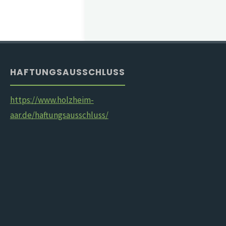
HAFTUNGSAUSSCHLUSS
https://www.holzheim-
aar.de/haftungsausschluss/