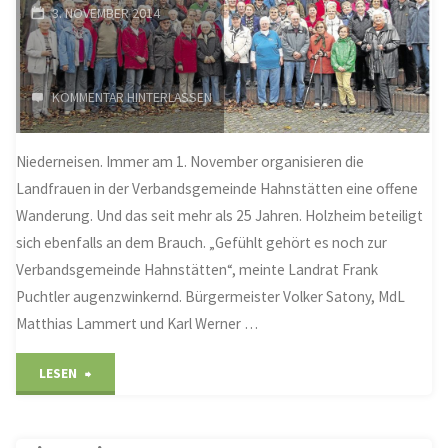
3. NOVEMBER 2014
KOMMENTAR HINTERLASSEN
Niederneisen. Immer am 1. November organisieren die
Landfrauen in der Verbandsgemeinde Hahnstätten eine offene
Wanderung. Und das seit mehr als 25 Jahren. Holzheim beteiligt
sich ebenfalls an dem Brauch. „Gefühlt gehört es noch zur
Verbandsgemeinde Hahnstätten“, meinte Landrat Frank
Puchtler augenzwinkernd. Bürgermeister Volker Satony, MdL
Matthias Lammert und Karl Werner …
"Landfrauen
LESEN
der