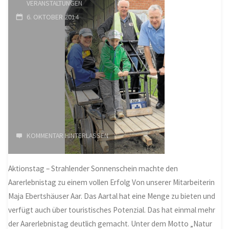
VERANSTALTUNGEN
6. OKTOBER 2014
KOMMENTAR HINTERLASSEN
Aktionstag – Strahlender Sonnenschein machte den
Aarerlebnistag zu einem vollen Erfolg Von unserer Mitarbeiterin
Maja Ebertshäuser Aar. Das Aartal hat eine Menge zu bieten und
verfügt auch über touristisches Potenzial. Das hat einmal mehr
der Aarerlebnistag deutlich gemacht. Unter dem Motto „Natur