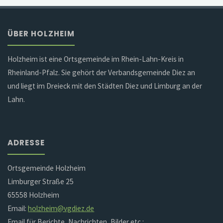
ÜBER HOLZHEIM
Holzheim ist eine Ortsgemeinde im Rhein-Lahn-Kreis in
Rheinland-Pfalz. Sie gehört der Verbandsgemeinde Diez an
und liegt im Dreieck mit den Städten Diez und Limburg an der
Lahn.
ADRESSE
Ortsgemeinde Holzheim
Limburger Straße 25
65558 Holzheim
Email:
holzheim@vgdiez.de
Email für Berichte, Nachrichten, Bilder etc.: