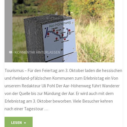
KOMMENTAR HINTERLASSEN
Tourismus – Für den Feiertag am 3. Oktober laden die hessischen
und rheinland-pfälzischen Kommunen zum Erlebnistag ein Von
unserem Redakteur Uli Pohl Der Aar-Höhenweg führt Wanderer
von der Quelle bis zur Mündung der Aar. Er wird auch mit dem
Erlebnistag am 3. Oktober beworben. Viele Besucher kehren
nach einer Tagestour …
"Das
LESEN