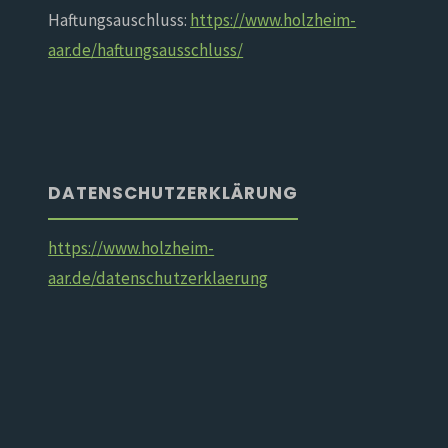
Haftungsauschluss:
https://www.holzheim-
aar.de/haftungsausschluss/
DATENSCHUTZERKLÄRUNG
https://www.holzheim-
aar.de/datenschutzerklaerung