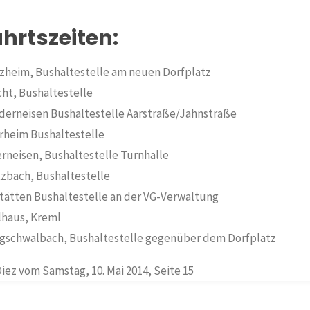
hrtszeiten:
lzheim, Bushaltestelle am neuen Dorfplatz
cht, Bushaltestelle
ederneisen Bushaltestelle Aarstraße/Jahnstraße
hrheim Bushaltestelle
erneisen, Bushaltestelle Turnhalle
tzbach, Bushaltestelle
tätten Bushaltestelle an der VG-Verwaltung
llhaus, Kreml
urgschwalbach, Bushaltestelle gegenüber dem Dorfplatz
iez vom Samstag, 10. Mai 2014, Seite 15