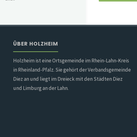
ÜBER HOLZHEIM
Holzheim ist eine Ortsgemeinde im Rhein-Lahn-Kreis
in Rheinland-Pfalz. Sie gehört der Verbandsgemeinde
Diez an und liegt im Dreieck mit den Städten Diez
und Limburg an der Lahn.