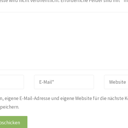
sse wird nicht veröffentlicht.
Erforderliche Felder sind mit
*
ma
, eigene E-Mail-Adresse und eigene Website für die nächste 
peichern.