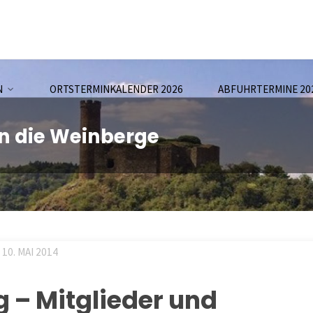
N
ORTSTERMINKALENDER 2026
ABFUHRTERMINE 20
in die Weinberge
10. MAI 2014
g – Mitglieder und