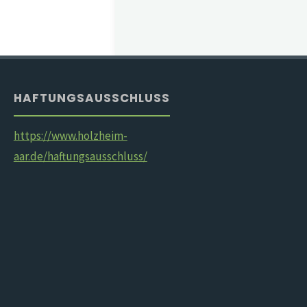
HAFTUNGSAUSSCHLUSS
https://www.holzheim-
aar.de/haftungsausschluss/