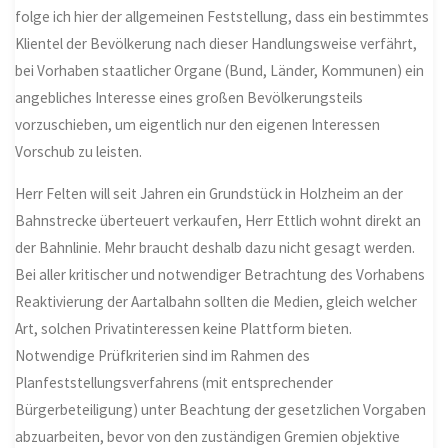
folge ich hier der allgemeinen Feststellung, dass ein bestimmtes
Klientel der Bevölkerung nach dieser Handlungsweise verfährt,
bei Vorhaben staatlicher Organe (Bund, Länder, Kommunen) ein
angebliches Interesse eines großen Bevölkerungsteils
vorzuschieben, um eigentlich nur den eigenen Interessen
Vorschub zu leisten.
Herr Felten will seit Jahren ein Grundstück in Holzheim an der
Bahnstrecke überteuert verkaufen, Herr Ettlich wohnt direkt an
der Bahnlinie. Mehr braucht deshalb dazu nicht gesagt werden.
Bei aller kritischer und notwendiger Betrachtung des Vorhabens
Reaktivierung der Aartalbahn sollten die Medien, gleich welcher
Art, solchen Privatinteressen keine Plattform bieten.
Notwendige Prüfkriterien sind im Rahmen des
Planfeststellungsverfahrens (mit entsprechender
Bürgerbeteiligung) unter Beachtung der gesetzlichen Vorgaben
abzuarbeiten, bevor von den zuständigen Gremien objektive