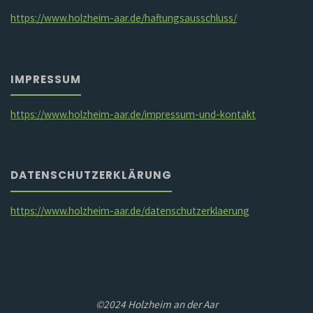
https://www.holzheim-aar.de/haftungsausschluss/
IMPRESSUM
https://www.holzheim-aar.de/impressum-und-kontakt
DATENSCHUTZERKLÄRUNG
https://www.holzheim-aar.de/datenschutzerklaerung
©2024 Holzheim an der Aar