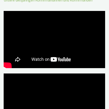
Unsere diesjährigen Konfirmandinnen und Konfirmanden