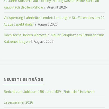
50 Jahre Konzerte auf Loreley: Niedrigwasser: Keine Fähre ab
Kaub nach Broilers-Show
7. August 2026
Vollsperrung Lahnbrücke endet: Limburg: In Staffel wird es am 20.
August spektakulär
7. August 2026
Nach sechs Jahren Wartezeit : Neuer Parkplatz am Schulzentrum
Katzenelnbogen
6. August 2026
NEUESTE BEITRÄGE
Bericht zum Jubiläum 150 Jahre MGV „Eintracht“ Holzheim
Lesesommer 2026