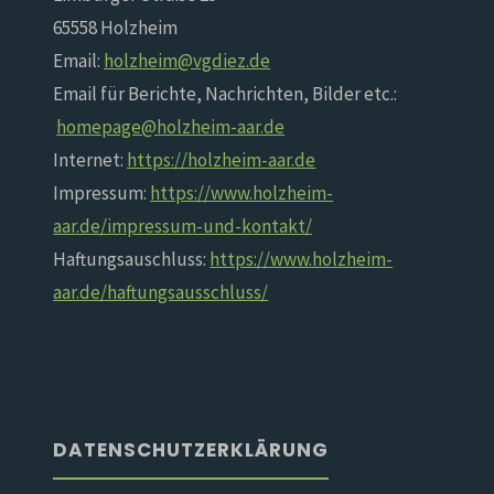
65558 Holzheim
Email:
holzheim@vgdiez.de
Email für Berichte, Nachrichten, Bilder etc.:
homepage@holzheim-aar.de
Internet:
https://holzheim-aar.de
Impressum:
https://www.holzheim-
aar.de/impressum-und-kontakt/
Haftungsauschluss:
https://www.holzheim-
aar.de/haftungsausschluss/
DATENSCHUTZERKLÄRUNG