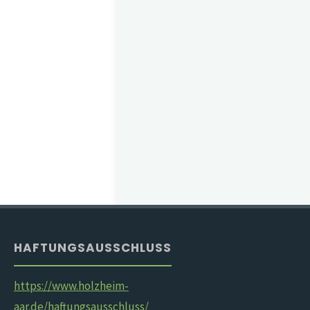
HAFTUNGSAUSSCHLUSS
https://www.holzheim-
aar.de/haftungsausschluss/