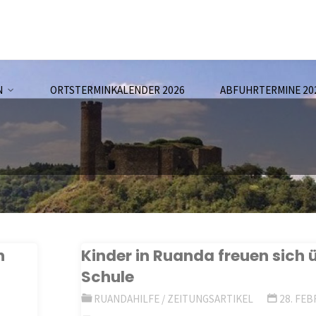
N
ORTSTERMINKALENDER 2026
ABFUHRTERMINE 20
h
Kinder in Ruanda freuen sich 
Schule
RUANDAHILFE
/
ZEITUNGSARTIKEL
28. FE