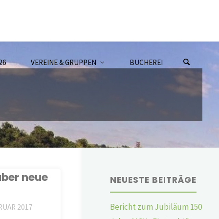
26
VEREINE & GRUPPEN
BÜCHEREI
über neue
NEUESTE BEITRÄGE
Bericht zum Jubiläum 150
BRUAR 2017